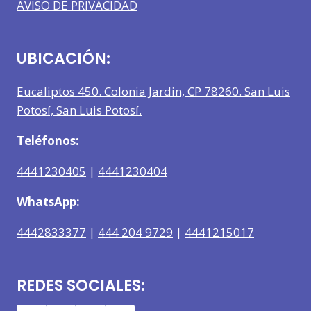
AVISO DE PRIVACIDAD
UBICACIÓN:
Eucaliptos 450. Colonia Jardin, CP 78260. San Luis
Potosí, San Luis Potosí.
Teléfonos:
4441230405
|
4441230404
WhatsApp:
4442833377
|
444 204 9729
|
4441215017
REDES SOCIALES: